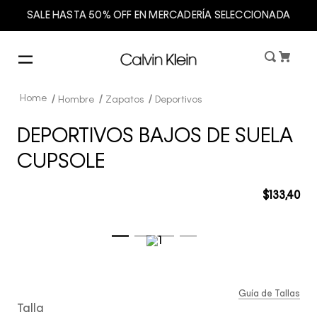
SALE HASTA 50% OFF EN MERCADERÍA SELECCIONADA
Hombre
Zapatos
Deportivos
DEPORTIVOS BAJOS DE SUELA
CUPSOLE
$
133
,
40
Guía de Tallas
Talla