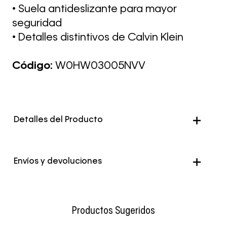
• Suela antideslizante para mayor
seguridad
• Detalles distintivos de Calvin Klein
Código:
W0HW03005NVV
Detalles del Producto
Envíos y devoluciones
Envío Normal: Hasta 3 días hábiles.
Productos Sugeridos