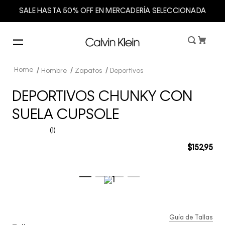
SALE HASTA 50% OFF EN MERCADERÍA SELECCIONADA
Hombre
Zapatos
Deportivos
DEPORTIVOS CHUNKY CON
SUELA CUPSOLE
(
1
)
$
152
,
95
Guía de Tallas