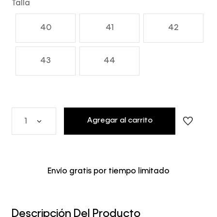
Talla
40
41
42
43
44
Agregar al carrito
1
Envío gratis por tiempo limitado
Descripción Del Producto