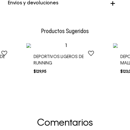
Envíos y devoluciones
Envío Normal: Hasta 3 días hábiles.
Productos Sugeridos
 DE
DEPORTIVOS LIGEROS DE
DEP
RUNNING
MAL
$
129
,
95
$
123
,
Comentarios