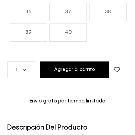
36
37
38
39
40
Agregar al carrito
1
Envío gratis por tiempo limitado
Descripción Del Producto