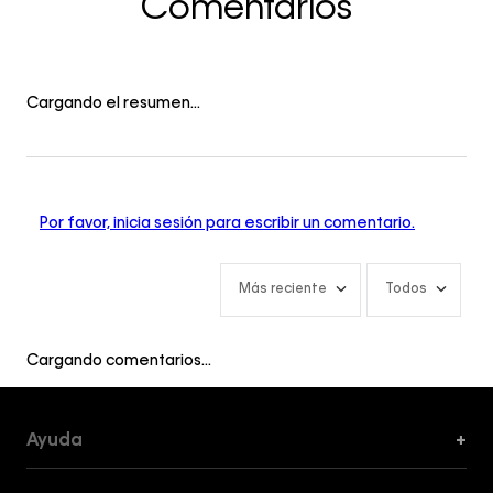
Comentarios
Cargando el resumen…
Por favor, inicia sesión para escribir un comentario.
Más reciente
Todos
Cargando comentarios…
Ayuda
+
Formas de Pago, Envío y Servicio al Cliente