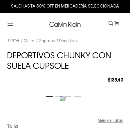
SALE HASTA 50% OFF EN MERCADERÍA SELECCIONADA
Mujer
Zapatos
Deportivos
DEPORTIVOS CHUNKY CON
SUELA CUPSOLE
$
133
,
40
Guía de Tallas
Talla