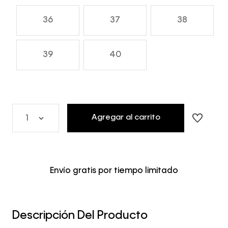
36
37
38
39
40
Agregar al carrito
1
Envío gratis por tiempo limitado
Descripción Del Producto