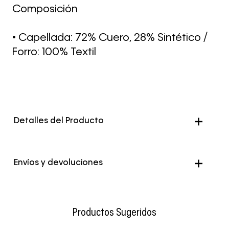
Composición
• Capellada: 72% Cuero, 28% Sintético /
Forro: 100% Textil
Detalles del Producto
Envíos y devoluciones
Envío Normal: Hasta 3 días hábiles.
Productos Sugeridos