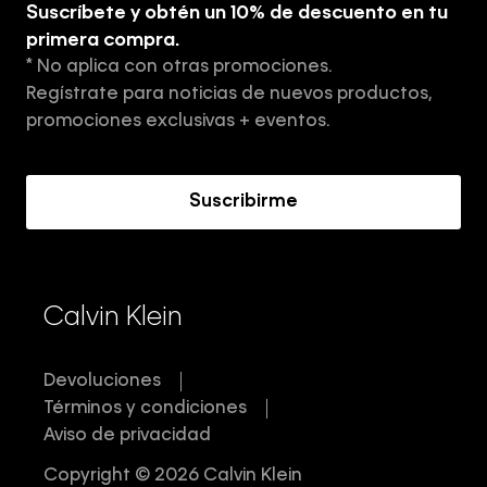
Suscríbete y obtén un 10% de descuento en tu
Tiendas
primera compra.
* No aplica con otras promociones.
Aviso de privacidad
Regístrate para noticias de nuevos productos,
Términos y Condiciones
promociones exclusivas + eventos.
Acerca de Calvin Klein
Suscribirme
Calvin Klein
Devoluciones
Términos y condiciones
Aviso de privacidad
Copyright © 2026 Calvin Klein