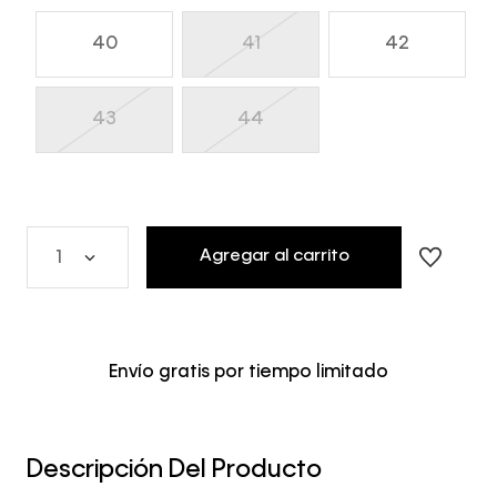
40
41
42
43
44
Agregar al carrito
1
Envío gratis por tiempo limitado
Descripción Del Producto