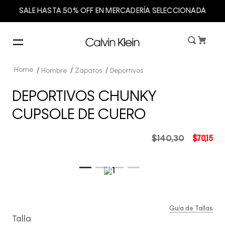
SALE HASTA 50% OFF EN MERCADERÍA SELECCIONADA
Hombre
Zapatos
Deportivos
DEPORTIVOS CHUNKY
CUPSOLE DE CUERO
$
140
,
30
$
70
,
15
Guía de Tallas
Talla