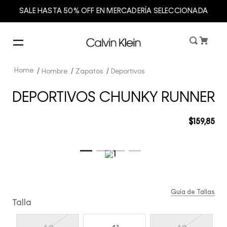
SALE HASTA 50% OFF EN MERCADERÍA SELECCIONADA
Hombre
Zapatos
Deportivos
DEPORTIVOS CHUNKY RUNNER
$
159
,
85
Guía de Tallas
Talla