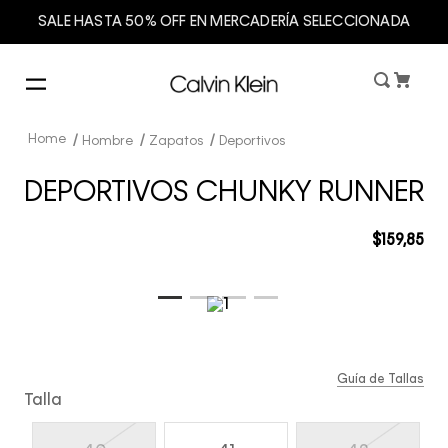
SALE HASTA 50% OFF EN MERCADERÍA SELECCIONADA
Hombre
Zapatos
Deportivos
DEPORTIVOS CHUNKY RUNNER
$
159
,
85
Guía de Tallas
Talla