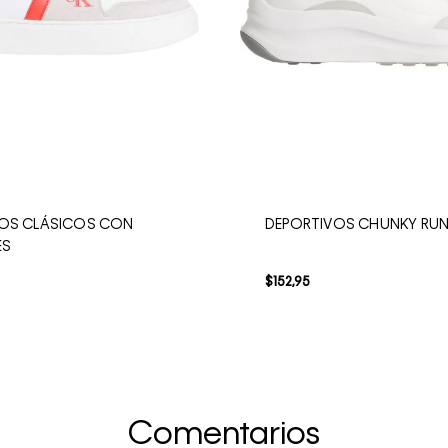
VOS CLÁSICOS CON
DEPORTIVOS CHUNKY RUN
ES
$
152
,
95
Comentarios