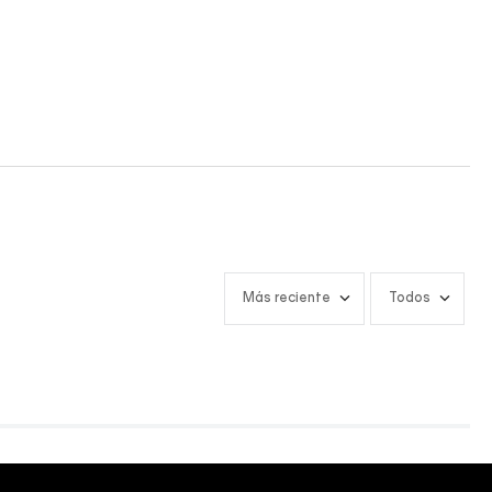
Más reciente
Todos