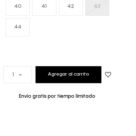
40
41
42
43
44
Agregar al carrito
1
Envío gratis por tiempo limitado