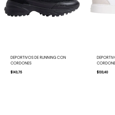
DEPORTIVOS DE RUNNING CON
DEPORTI
CORDONES
CORDON
$
143
,
75
$
133
,
40