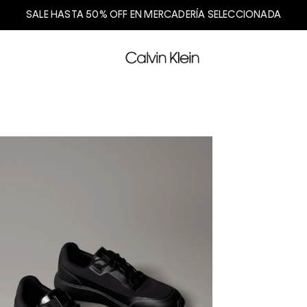
SALE HASTA 50% OFF EN MERCADERÍA SELECCIONADA