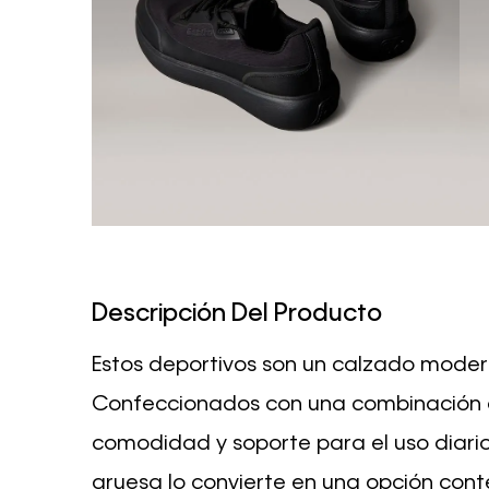
Descripción Del Producto
Estos deportivos son un calzado moderno 
Confeccionados con una combinación de 
comodidad y soporte para el uso diario.
gruesa lo convierte en una opción co