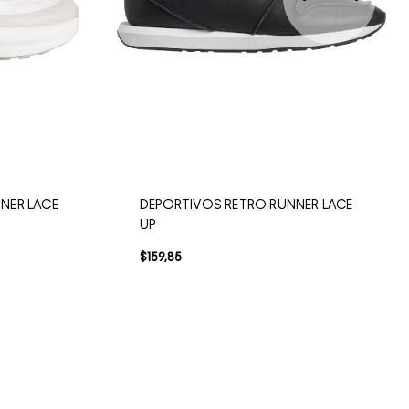
NER LACE
DEPORTIVOS RETRO RUNNER LACE
UP
$
159
,
85