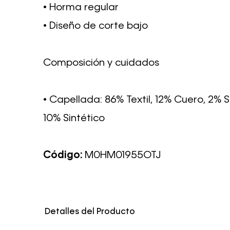
• Horma regular
• Diseño de corte bajo
Composición y cuidados
• Capellada: 86% Textil, 12% Cuero, 2% S
10% Sintético
Código:
M0HM01955OTJ
Detalles del Producto