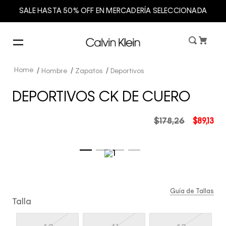
SALE HASTA 50% OFF EN MERCADERÍA SELECCIONADA
Hombre
Zapatos
Deportivos
DEPORTIVOS CK DE CUERO
$
178
,
26
$
89
,
13
Guía de Tallas
Talla