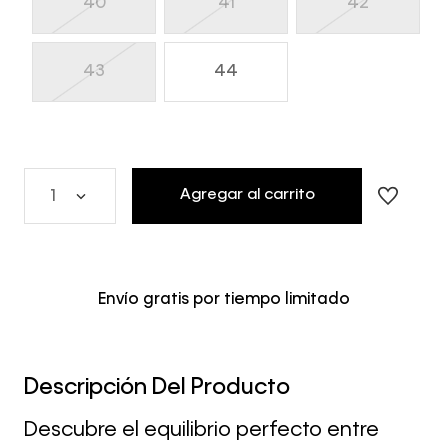
40
41
42
43
44
Agregar al carrito
1
Envío gratis por tiempo limitado
Descripción Del Producto
Descubre el equilibrio perfecto entre