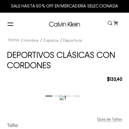
SALE HASTA 50% OFF EN MERCADERÍA SELECCIONADA
Hombre
Zapatos
Deportivos
DEPORTIVOS CLÁSICAS CON
CORDONES
$
133
,
40
Guía de Tallas
Talla