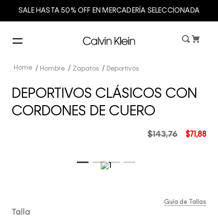
SALE HASTA 50% OFF EN MERCADERÍA SELECCIONADA
Hombre
Zapatos
Deportivos
DEPORTIVOS CLÁSICOS CON
CORDONES DE CUERO
$
143
,
76
$
71
,
88
Guía de Tallas
Talla