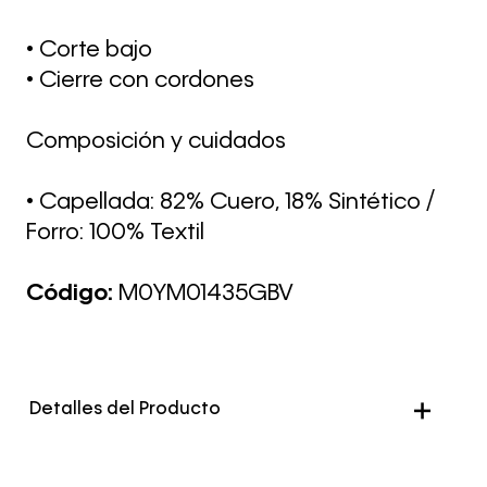
• Corte bajo
• Cierre con cordones
Composición y cuidados
• Capellada: 82% Cuero, 18% Sintético /
Forro: 100% Textil
Código:
M0YM01435GBV
Detalles del Producto