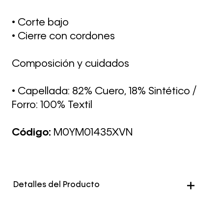
• Corte bajo
• Cierre con cordones
Composición y cuidados
• Capellada: 82% Cuero, 18% Sintético /
Forro: 100% Textil
Código:
M0YM01435XVN
Detalles del Producto