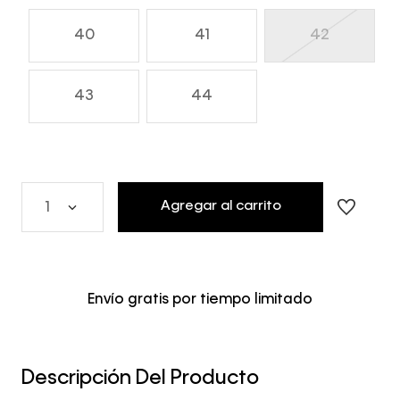
40
41
42
43
44
Agregar al carrito
1
Envío gratis por tiempo limitado
Descripción Del Producto