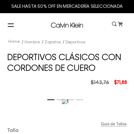
SALE HASTA 50% OFF EN MERCADERÍA SELECCIONADA
Hombre
Zapatos
Deportivos
DEPORTIVOS CLÁSICOS CON
CORDONES DE CUERO
$
143
,
76
$
71
,
88
Guía de Tallas
Talla