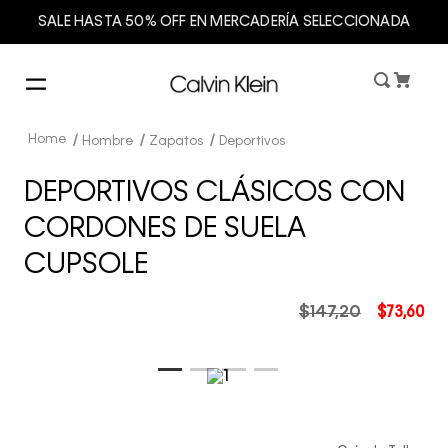
SALE HASTA 50% OFF EN MERCADERÍA SELECCIONADA
Hombre
Zapatos
Deportivos
DEPORTIVOS CLÁSICOS CON
CORDONES DE SUELA
CUPSOLE
$
147
,
20
$
73
,
60