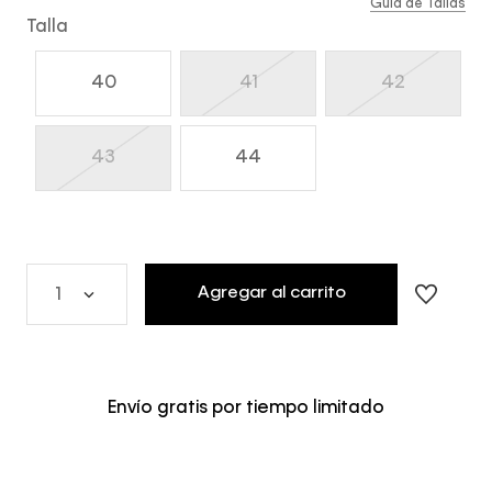
Guía de Tallas
Talla
40
41
42
43
44
Agregar al carrito
1
Envío gratis por tiempo limitado