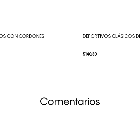
VOS CON CORDONES
DEPORTIVOS CLÁSICOS D
$
140
,
30
Comentarios