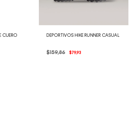
E CUERO
DEPORTIVOS HIKE RUNNER CASUAL
$
159
,
86
$
79
,
93