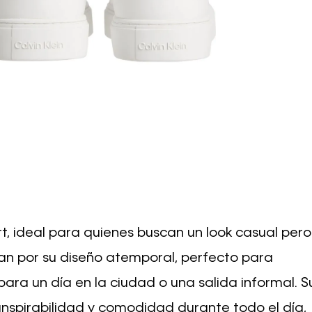
t, ideal para quienes buscan un look casual pero
can por su diseño atemporal, perfecto para
ara un día en la ciudad o una salida informal. S
nspirabilidad y comodidad durante todo el día,