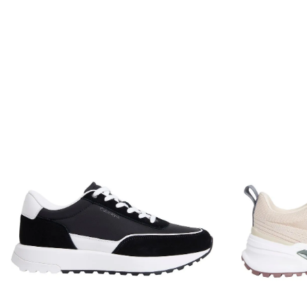
Envío Normal: Hasta 3 días hábiles.