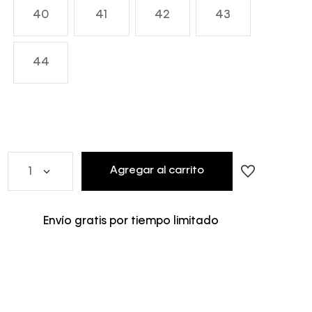
40
41
42
43
44
Agregar al carrito
1
Envío gratis por tiempo limitado