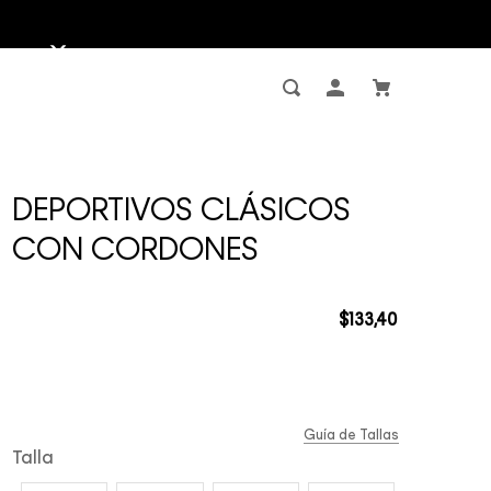
DEPORTIVOS CLÁSICOS
CON CORDONES
$
133
,
40
Guía de Tallas
Talla