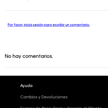
Por favor, inicia sesión para escribir un comentario.
No hay comentarios.
Ayuda
Cambios y Devoluciones