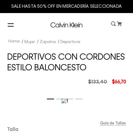
SALE HASTA 50% OFF EN MERCADERÍA SELECCIONADA
Mujer
Zapatos
Deportivos
DEPORTIVOS CON CORDONES
ESTILO BALONCESTO
$
133
,
40
$
66
,
70
Guía de Tallas
Talla