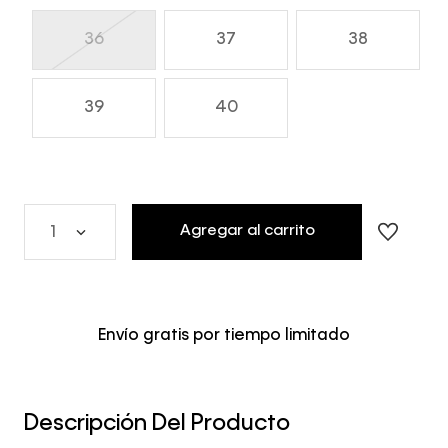
36
37
38
39
40
Agregar al carrito
1
Envío gratis por tiempo limitado
Descripción Del Producto