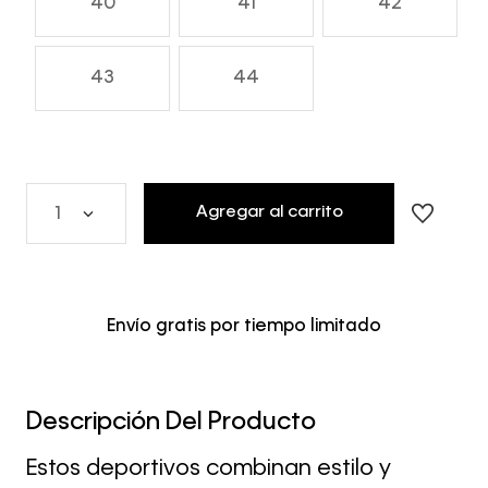
40
41
42
43
44
Agregar al carrito
1
Envío gratis por tiempo limitado
Descripción Del Producto
Estos deportivos combinan estilo y