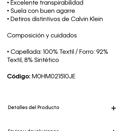
• Excelente transpirabilidad
• Suela con buen agarre
• Detiros distintivos de Calvin Klein
Composición y cuidados
• Capellada: 100% Textil / Forro: 92%
Textil, 8% Sintético
Código:
M0HM021510JE
Detalles del Producto
Color
Multicolor