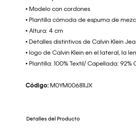
• Modelo con cordones
• Plantilla cómoda de espuma de mezc
• Altura: 4 cm
• Detalles distintivos de Calvin Klein Je
• logo de Calvin Klein en el lateral, la l
• Plantilla: 100% Textil/ Capellada: 92% 
Código:
M0YM00681IJX
Detalles del Producto