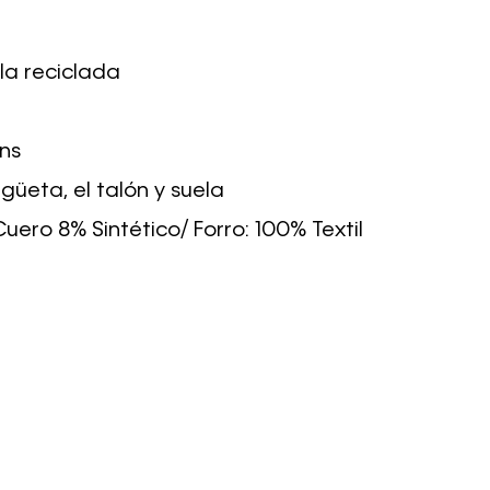
la reciclada
ans
engüeta, el talón y suela
Cuero 8% Sintético/ Forro: 100% Textil