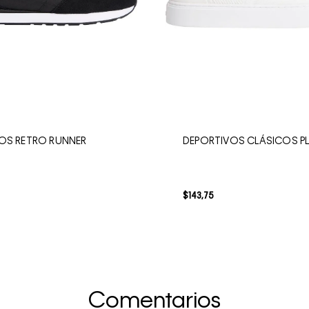
OS RETRO RUNNER
DEPORTIVOS CLÁSICOS P
$
143
,
75
Comentarios