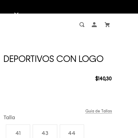
DEPORTIVOS CON LOGO
$
140
,
30
Guía de Tallas
Talla
41
43
44