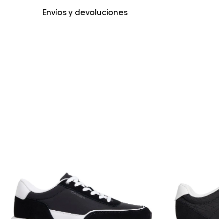
Color
Negro
Envíos y devoluciones
Envío Normal: Hasta 3 días hábiles.