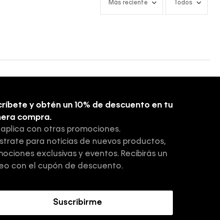
Más reciente
Todos
ríbete y obtén un 10% de descuento en tu
mera compra.
 aplica con otras promociones.
strate para noticias de nuevos productos,
ociones exclusivas y eventos. Recibirás un
eo con el cupón de descuento.
Suscribirme