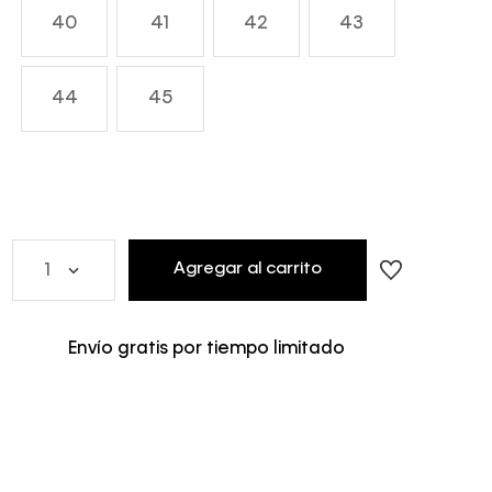
40
41
42
43
44
45
Agregar al carrito
1
Envío gratis por tiempo limitado