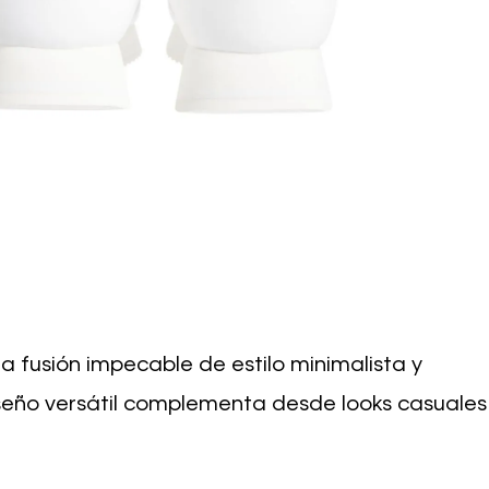
na fusión impecable de estilo minimalista y
diseño versátil complementa desde looks casuales