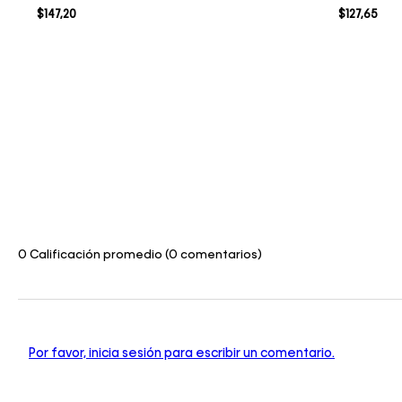
$
147
,
20
$
127
,
65
0 Calificación promedio
(0 comentarios)
Por favor, inicia sesión para escribir un comentario.