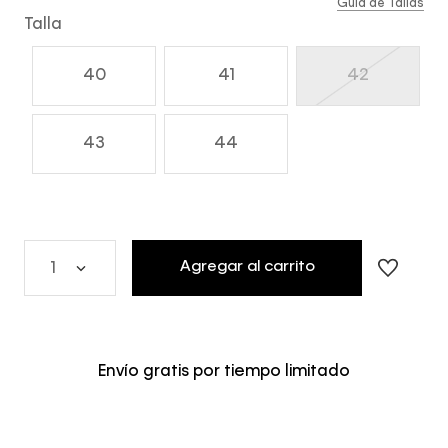
Guía de Tallas
Talla
40
41
42
43
44
Agregar al carrito
1
Envío gratis por tiempo limitado