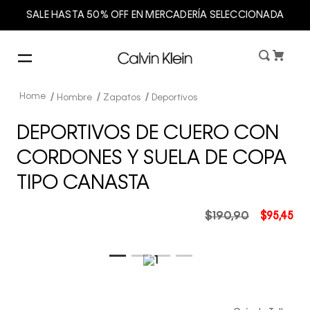
SALE HASTA 50% OFF EN MERCADERÍA SELECCIONADA
Hombre
Zapatos
Deportivos
DEPORTIVOS DE CUERO CON
CORDONES Y SUELA DE COPA
TIPO CANASTA
$
190
,
90
$
95
,
45