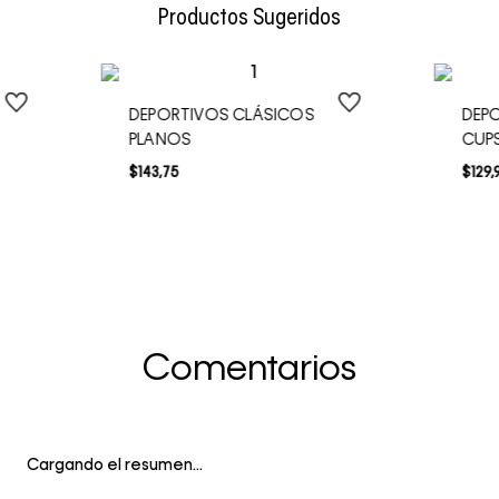
Productos Sugeridos
DEPORTIVOS CLÁSICOS
DEP
PLANOS
CUP
$
143
,
75
$
129
,
Comentarios
Cargando el resumen…