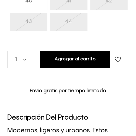
40
41
42
43
44
Agregar al carrito
1
Envío gratis por tiempo limitado
Descripción Del Producto
Modernos, ligeros y urbanos. Estos