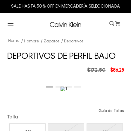
SALE HASTA 50% OFF EN MERCADERÍA SELECCIONADA
Hombre
Zapatos
Deportivos
DEPORTIVOS DE PERFIL BAJO
$
172
,
50
$
86
,
25
Guía de Tallas
Talla