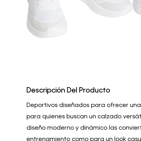
Descripción Del Producto
Deportivos diseñados para ofrecer una 
para quienes buscan un calzado versáti
diseño moderno y dinámico las conviert
entrenamiento como para un look casua