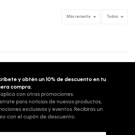
Más reciente
Todos
ríbete y obtén un 10% de descuento en tu
mera compra.
 aplica con otras promociones.
strate para noticias de nuevos productos,
ociones exclusivas y eventos. Recibirás un
eo con el cupón de descuento.