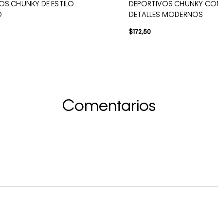
OS CHUNKY DE ESTILO
DEPORTIVOS CHUNKY CO
O
DETALLES MODERNOS
$
172
,
50
Comentarios