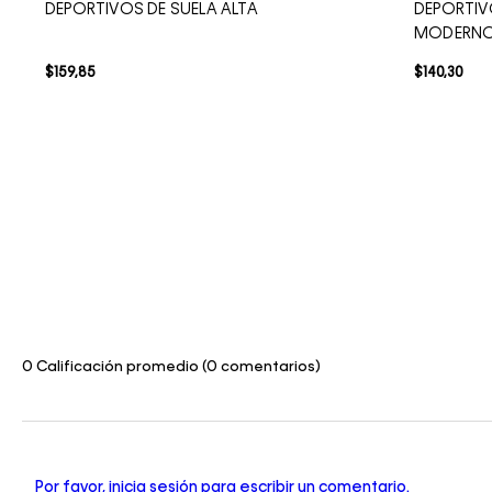
DEPORTIVOS DE SUELA ALTA
DEPORTIV
MODERN
$
159
,
85
$
140
,
30
0 Calificación promedio
(0 comentarios)
Por favor, inicia sesión para escribir un comentario.