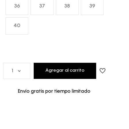
36
37
38
39
40
Agregar al carrito
1
Envío gratis por tiempo limitado