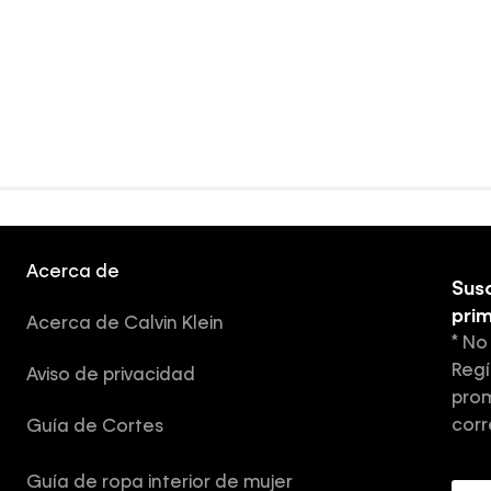
Acerca de
Susc
pri
Acerca de Calvin Klein
* No
Regí
Aviso de privacidad
prom
corr
Guía de Cortes
Guía de ropa interior de mujer