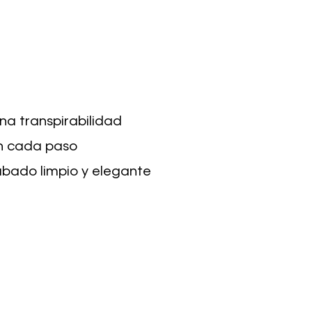
na transpirabilidad
en cada paso
abado limpio y elegante