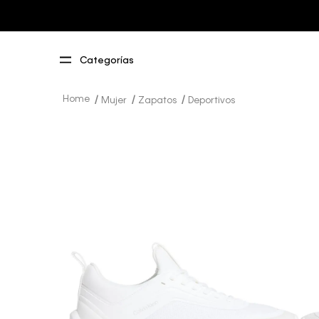
Mujer
Zapatos
Deportivos