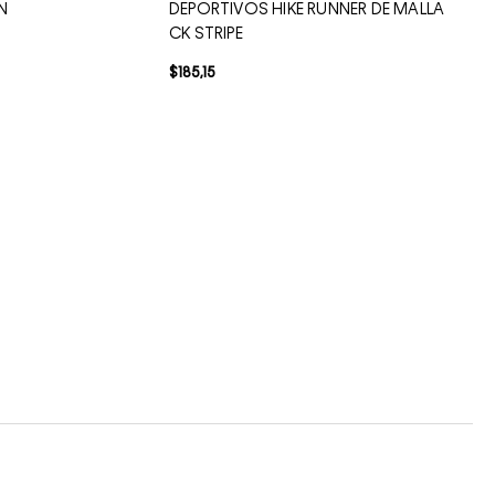
N
DEPORTIVOS HIKE RUNNER DE MALLA
CK STRIPE
$
185
,
15