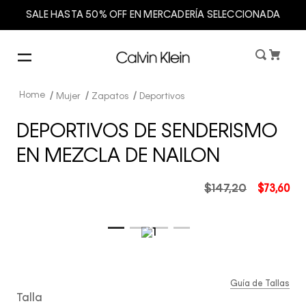
SALE HASTA 50% OFF EN MERCADERÍA SELECCIONADA
Mujer
Zapatos
Deportivos
DEPORTIVOS DE SENDERISMO
EN MEZCLA DE NAILON
$
147
,
20
$
73
,
60
Guía de Tallas
Talla