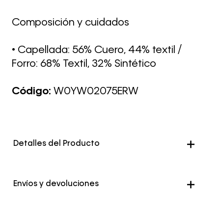
Composición y cuidados
• Capellada: 56% Cuero, 44% textil /
Forro: 68% Textil, 32% Sintético
Código:
W0YW02075ERW
Detalles del Producto
Envíos y devoluciones
Envío Normal: Hasta 3 días hábiles.