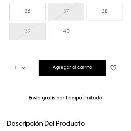
36
37
38
39
40
Agregar al carrito
1
Envío gratis por tiempo limitado
Descripción Del Producto