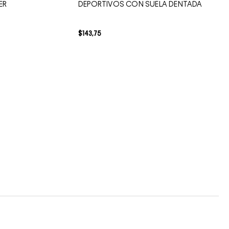
ER
DEPORTIVOS CON SUELA DENTADA
$
143
,
75