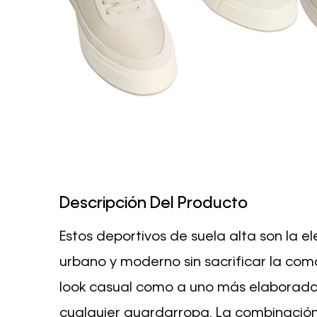
Descripción Del Producto
Estos deportivos de suela alta son la e
urbano y moderno sin sacrificar la com
look casual como a uno más elaborado, 
cualquier guardarropa. La combinación