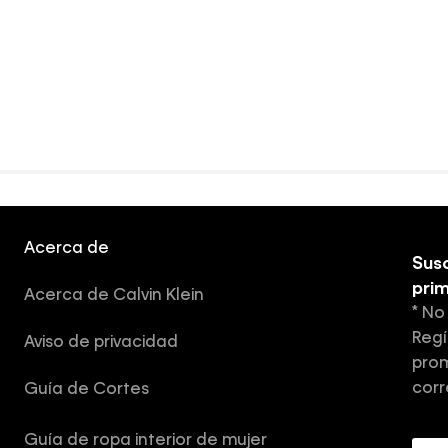
Acerca de
Susc
pri
Acerca de Calvin Klein
* No
Regí
Aviso de privacidad
prom
corr
Guía de Cortes
Guía de ropa interior de mujer