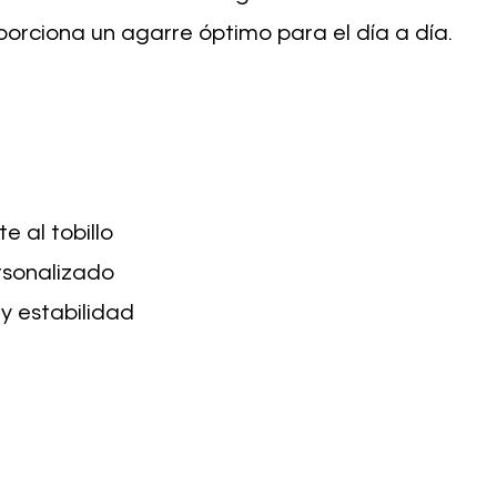
porciona un agarre óptimo para el día a día.
e al tobillo
rsonalizado
y estabilidad