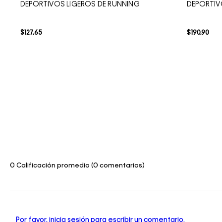
DEPORTIVOS LIGEROS DE RUNNING
DEPORTIV
$
127
,
65
$
190
,
90
0 Calificación promedio
(0 comentarios)
Por favor, inicia sesión para escribir un comentario.