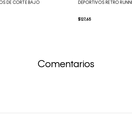
OS DE CORTE BAJO
DEPORTIVOS RETRO RUNN
$
127
,
65
Comentarios