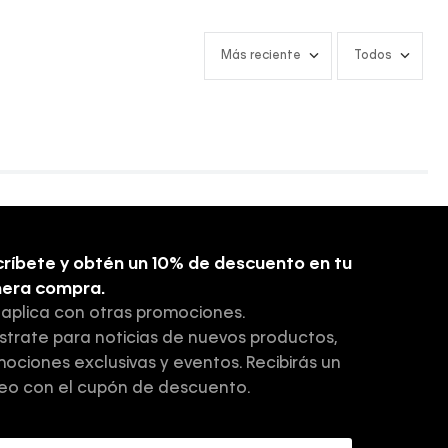
Más reciente
Todos
ríbete y obtén un 10% de descuento en tu
mera compra.
 aplica con otras promociones.
strate para noticias de nuevos productos,
ociones exclusivas y eventos. Recibirás un
eo con el cupón de descuento.