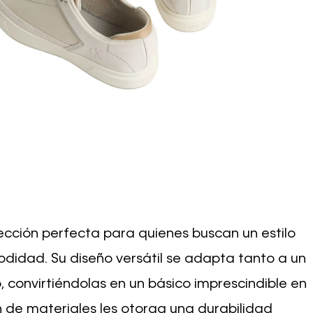
lección perfecta para quienes buscan un estilo
odidad. Su diseño versátil se adapta tanto a un
convirtiéndolas en un básico imprescindible en
 de materiales les otorga una durabilidad