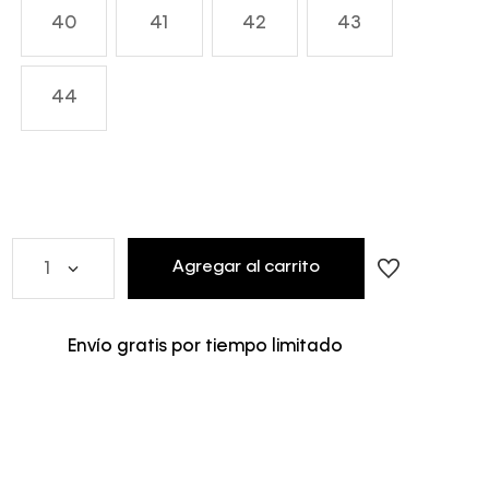
40
41
42
43
44
Agregar al carrito
1
Envío gratis por tiempo limitado