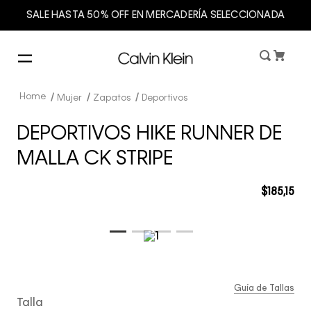
SALE HASTA 50% OFF EN MERCADERÍA SELECCIONADA
Mujer
Zapatos
Deportivos
DEPORTIVOS HIKE RUNNER DE
MALLA CK STRIPE
$
185
,
15
Guía de Tallas
Talla