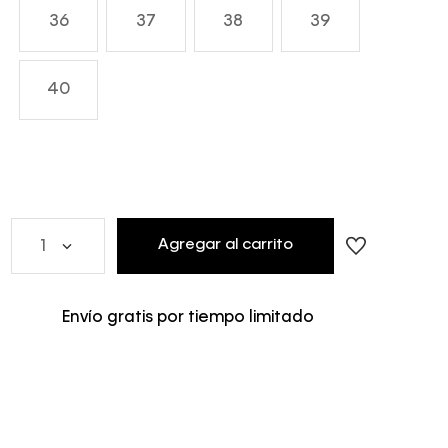
36
37
38
39
40
Agregar al carrito
1
Envío gratis por tiempo limitado