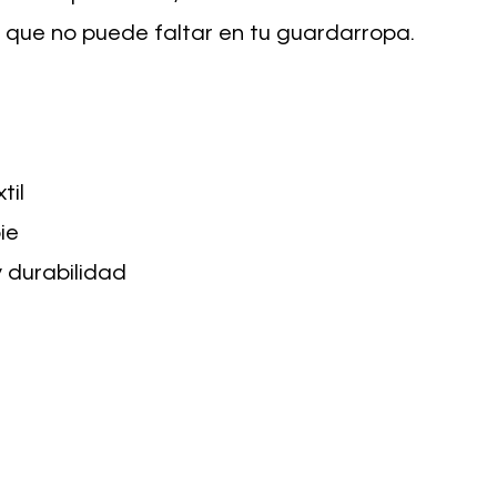
l que no puede faltar en tu guardarropa.
til
ie
 durabilidad