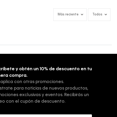
Más reciente
Todos
ríbete y obtén un 10% de descuento en tu
mera compra.
 aplica con otras promociones.
strate para noticias de nuevos productos,
ociones exclusivas y eventos. Recibirás un
eo con el cupón de descuento.