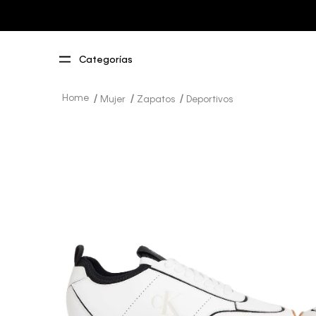
Mujer
Zapatos
Deportivos