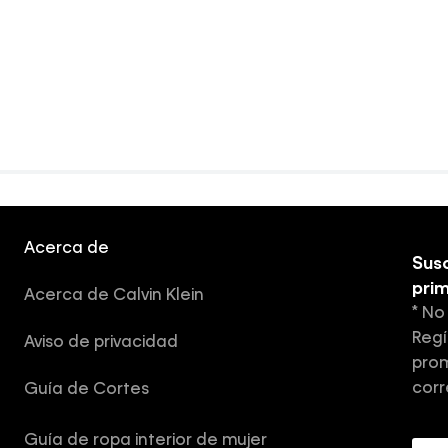
Acerca de
Susc
pri
Acerca de Calvin Klein
* No
Regí
Aviso de privacidad
prom
corr
Guía de Cortes
Guía de ropa interior de mujer