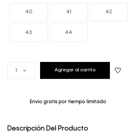
40
41
42
43
44
Agregar al carrito
1
Envío gratis por tiempo limitado
Descripción Del Producto