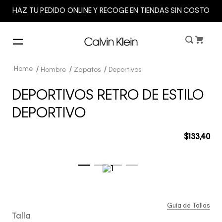
HAZ TU PEDIDO ONLINE Y RECOGE EN TIENDAS SIN COSTO
Hombre
Zapatos
Deportivos
DEPORTIVOS RETRO DE ESTILO
DEPORTIVO
$
133
,
40
Guía de Tallas
Talla