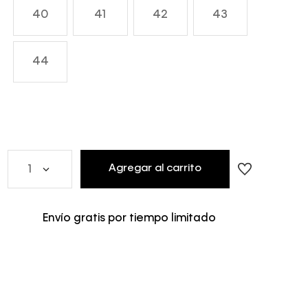
40
41
42
43
44
Agregar al carrito
1
Envío gratis por tiempo limitado