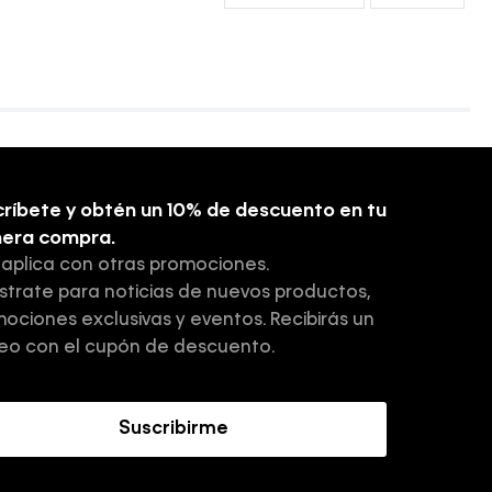
ríbete y obtén un 10% de descuento en tu
mera compra.
 aplica con otras promociones.
strate para noticias de nuevos productos,
ociones exclusivas y eventos. Recibirás un
eo con el cupón de descuento.
Suscribirme