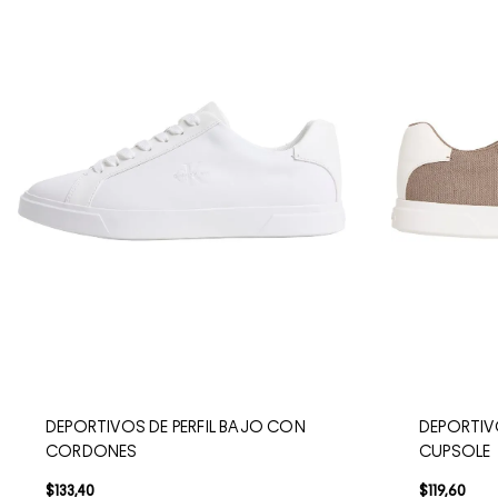
DEPORTIVOS DE PERFIL BAJO CON
DEPORTIV
CORDONES
CUPSOLE
$
133
,
40
$
119
,
60