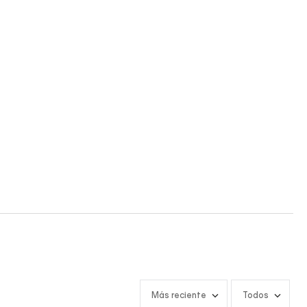
Más reciente
Todos