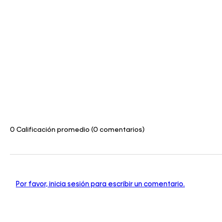
0 Calificación promedio
(0 comentarios)
Por favor, inicia sesión para escribir un comentario.