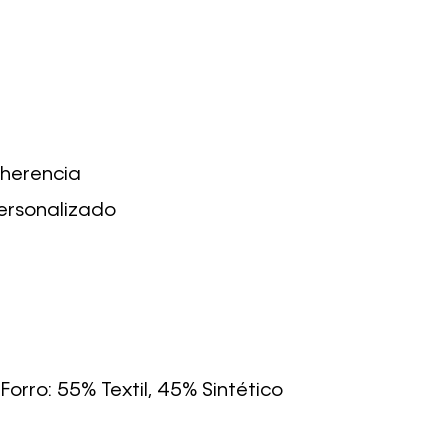
dherencia
personalizado
Forro: 55% Textil, 45% Sintético