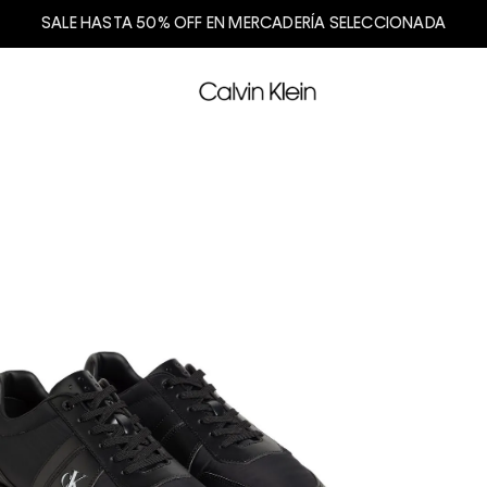
SALE HASTA 50% OFF EN MERCADERÍA SELECCIONADA