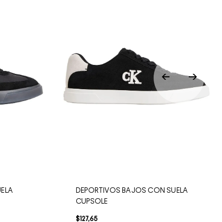
UELA
DEPORTIVOS BAJOS CON SUELA
CUPSOLE
$
127
,
65