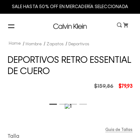
SALE HASTA 50% OFF EN MERCADERÍA SELECCIONADA
Hombre
Zapatos
Deportivos
DEPORTIVOS RETRO ESSENTIAL
DE CUERO
$
159
,
86
$
79
,
93
Guía de Tallas
Talla