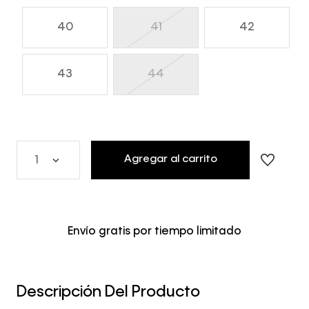
40
41
42
43
44
Agregar al carrito
1
Envío gratis por tiempo limitado
Descripción Del Producto