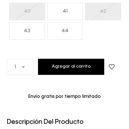
40
41
42
43
44
Agregar al carrito
1
Envío gratis por tiempo limitado
Descripción Del Producto