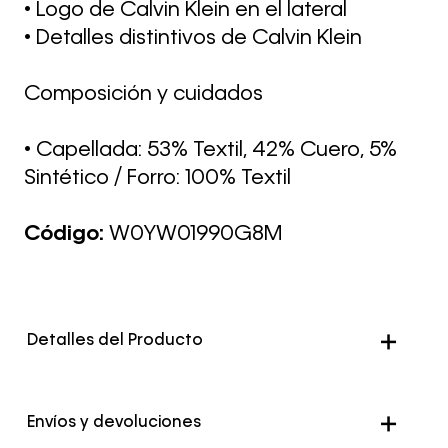
• Logo de Calvin Klein en el lateral
• Detalles distintivos de Calvin Klein
Composición y cuidados
• Capellada: 53% Textil, 42% Cuero, 5%
Sintético / Forro: 100% Textil
Código:
W0YW01990G8M
Detalles del Producto
Color
Negro
Envíos y devoluciones