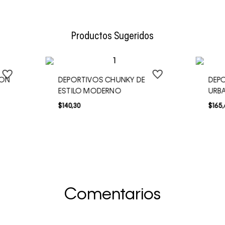
Envío Normal: Hasta 3 días hábiles.
Productos Sugeridos
 ON
DEPORTIVOS CHUNKY DE
DEPO
ESTILO MODERNO
URB
$
140
,
30
$
165
,
Comentarios