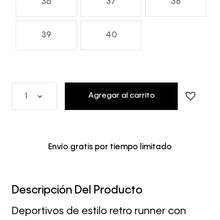
36
37
38
39
40
Agregar al carrito
1
Envío gratis por tiempo limitado
Descripción Del Producto
Deportivos de estilo retro runner con