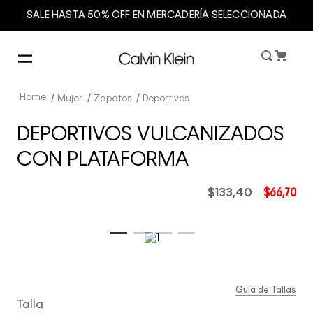
SALE HASTA 50% OFF EN MERCADERÍA SELECCIONADA
Mujer
Zapatos
Deportivos
DEPORTIVOS VULCANIZADOS
CON PLATAFORMA
$
133
,
40
$
66
,
70
Guía de Tallas
Talla