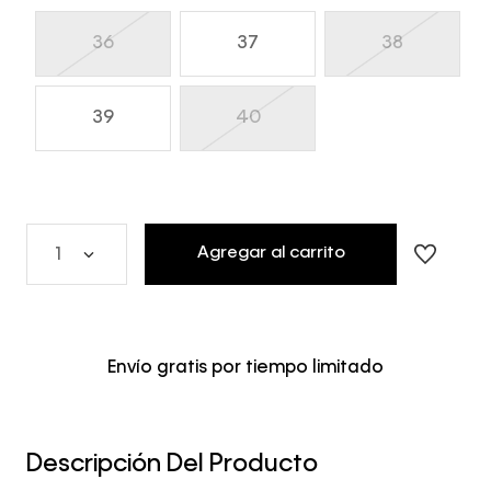
36
37
38
39
40
Agregar al carrito
1
Envío gratis por tiempo limitado
Descripción Del Producto