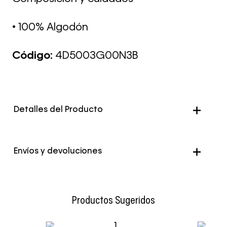
• 100% Algodón
Código:
4D5003G00N3B
Detalles del Producto
Envíos y devoluciones
Envío Normal: Hasta 3 días hábiles.
Productos Sugeridos