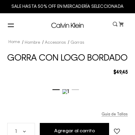
SALE HASTA 50% OFF EN MERCADERÍA SELECCIONADA
Hombre
Accesorios
Gorras
GORRA CON LOGO BORDADO
$
49
,
45
Guía de Tallas
Agregar al carrito
1