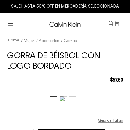
SALE HASTA 50% OFF EN MERCADERÍA SELECCIONADA
Mujer
Accesorios
Gorras
GORRA DE BÉISBOL CON
LOGO BORDADO
$
57
,
50
Guía de Tallas