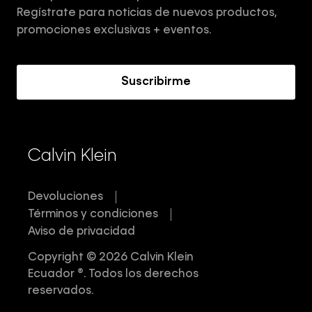
Aviso de privacidad
Regístrate para noticias de nuevos productos,
Términos y Condiciones
promociones exclusivas + eventos.
Acerca de Calvin Klein
Suscribirme
Calvin Klein
Devoluciones
Términos y condiciones
Aviso de privacidad
Copyright © 2026 Calvin Klein
Ecuador ®. Todos los derechos
reservados.