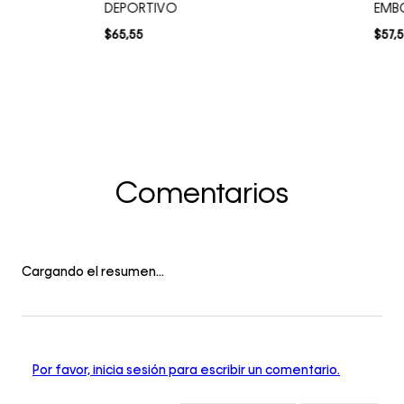
DEPORTIVO
EMB
$
65
,
55
$
57
,
5
Comentarios
Cargando el resumen…
Por favor, inicia sesión para escribir un comentario.