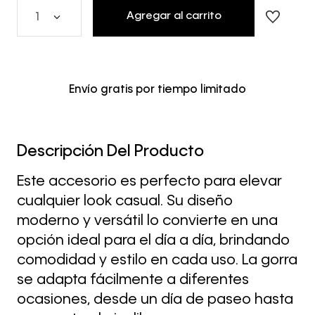
Agregar al carrito
1
Envío gratis por tiempo limitado
Descripción Del Producto
Este accesorio es perfecto para elevar
cualquier look casual. Su diseño
moderno y versátil lo convierte en una
opción ideal para el día a día, brindando
comodidad y estilo en cada uso. La gorra
se adapta fácilmente a diferentes
ocasiones, desde un día de paseo hasta