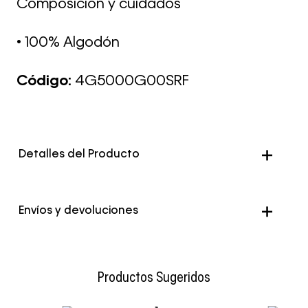
Composición y cuidados
• 100% Algodón
Código:
4G5000G00SRF
Detalles del Producto
Envíos y devoluciones
Envío Normal: Hasta 3 días hábiles.
Productos Sugeridos