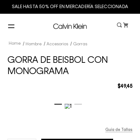
SALE HASTA 50% OFF EN MERCADERÍA SELECCIONADA
Hombre
Accesorios
Gorras
GORRA DE BEISBOL CON
MONOGRAMA
$
49
,
45
Guía de Tallas