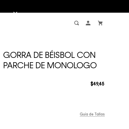
GORRA DE BÉISBOL CON
PARCHE DE MONOLOGO
$
49
,
45
Guía de Tallas