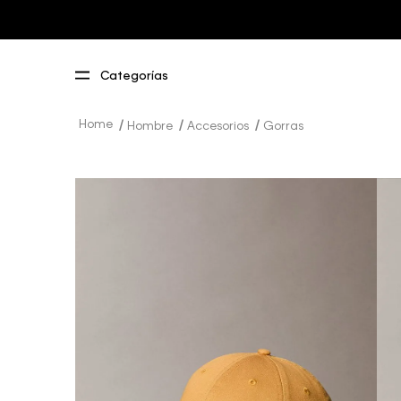
Hombre
Accesorios
Gorras