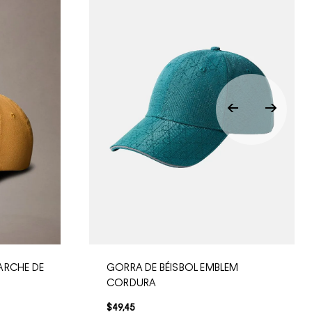
ARCHE DE
GORRA DE BÉISBOL EMBLEM
CORDURA
$
49
,
45