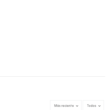
Más reciente
Todos