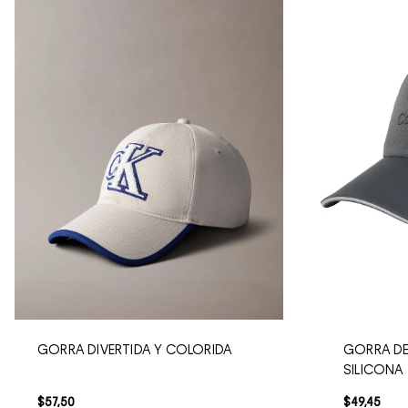
GORRA DIVERTIDA Y COLORIDA
GORRA DE
SILICONA
$
57
,
50
$
49
,
45