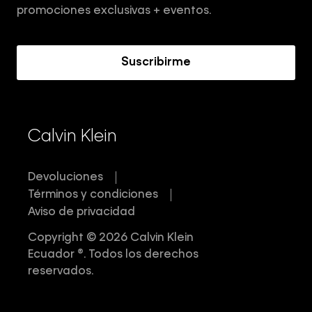
Términos y Condiciones
promociones exclusivas + eventos.
Acerca de Calvin Klein
Suscribirme
Calvin Klein
Devoluciones
Términos y condiciones
Aviso de privacidad
Copyright © 2026 Calvin Klein
Ecuador ®. Todos los derechos
reservados.