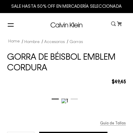
SALE HASTA 50% OFF EN MERCADERÍA SELECCIONADA
Hombre
Accesorios
Gorras
GORRA DE BÉISBOL EMBLEM
CORDURA
$
49
,
45
Guía de Tallas