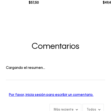
$
57
,
50
$
49
,
4
Comentarios
Cargando el resumen…
Por favor, inicia sesión para escribir un comentario.
Más reciente
Todos