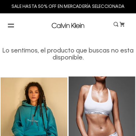
SALE HASTA 50% OFF EN MERCADERÍA SELECCIONADA
Lo sentimos, el producto que buscas no esta
disponible.