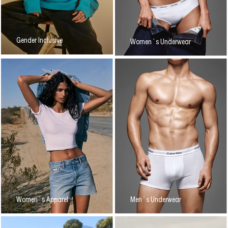
Gender Inclusive
Women´s Underwear
Women´s Apparel
Men´s Underwear