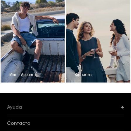
Men´s Apparel
Bestsellers
Ayuda
+
Formas de Pago, Envío y Servicio al Cliente
Contacto