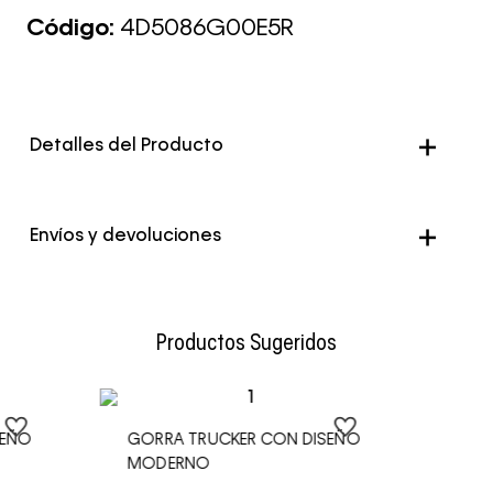
Código:
4D5086G00E5R
Detalles del Producto
Envíos y devoluciones
Envío Normal: Hasta 3 días hábiles.
Productos Sugeridos
SEÑO
GORRA TRUCKER CON DISEÑO
MODERNO