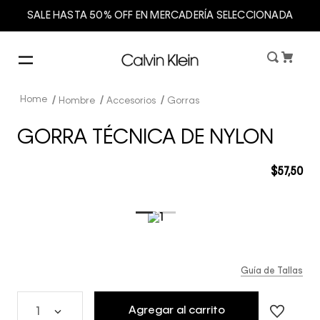
SALE HASTA 50% OFF EN MERCADERÍA SELECCIONADA
Hombre
Accesorios
Gorras
GORRA TÉCNICA DE NYLON
$
57
,
50
Guía de Tallas
Agregar al carrito
1