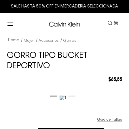
SALE HASTA 50% OFF EN MERCADERÍA SELECCIONADA
Mujer
Accesorios
Gorras
GORRO TIPO BUCKET
DEPORTIVO
$
65
,
55
Guía de Tallas