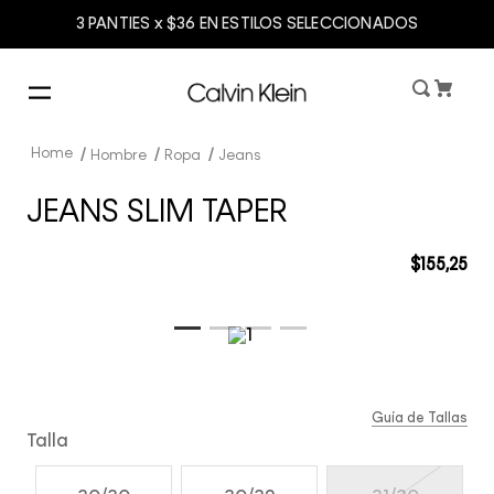
3 PANTIES x $36 EN ESTILOS SELECCIONADOS
Hombre
Ropa
Jeans
JEANS SLIM TAPER
$
155
,
25
Guía de Tallas
Talla