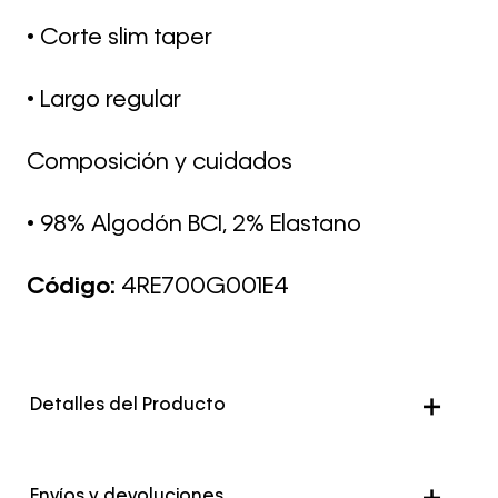
• Corte slim taper
• Largo regular
Composición y cuidados
• 98% Algodón BCI, 2% Elastano
Código:
4RE700G001E4
Detalles del Producto
Envíos y devoluciones