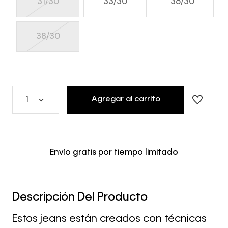
31/30
33/30
36/30
38/30
Agregar al carrito
1
Envío gratis por tiempo limitado
Descripción Del Producto
Estos jeans están creados con técnicas