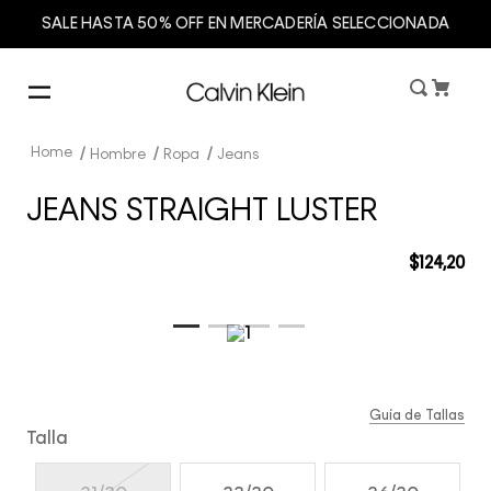
SALE HASTA 50% OFF EN MERCADERÍA SELECCIONADA
Hombre
Ropa
Jeans
JEANS STRAIGHT LUSTER
$
124
,
20
Guía de Tallas
Talla