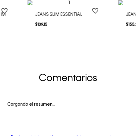
NIM
JEANS SLIM ESSENTIAL
JEAN
$
139
,
15
$
155
,
Comentarios
Cargando el resumen…