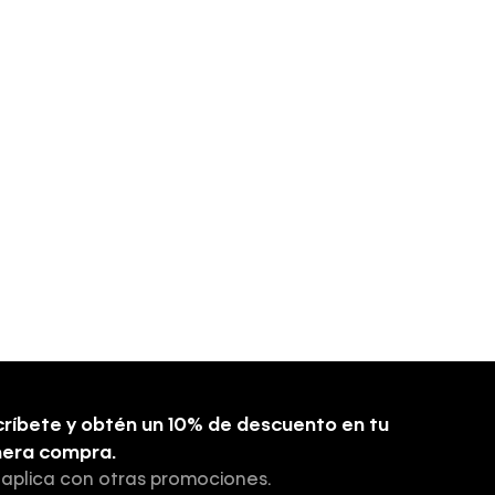
ríbete y obtén un 10% de descuento en tu
mera compra.
 aplica con otras promociones.