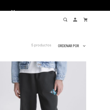
5
productos
ORDENAR POR