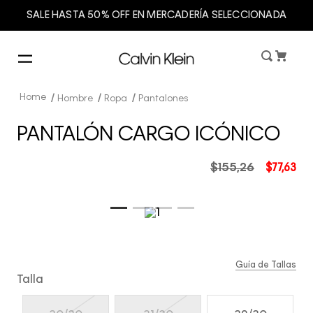
SALE HASTA 50% OFF EN MERCADERÍA SELECCIONADA
Hombre
Ropa
Pantalones
PANTALÓN CARGO ICÓNICO
$
155
,
26
$
77
,
63
Guía de Tallas
Talla