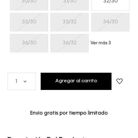
30/30
31/30
32/30
33/30
33/32
34/30
36/30
36/32
Ver más 3
Agregar al carrito
1
Envío gratis por tiempo limitado