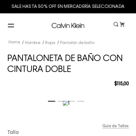
SALE HASTA 50% OFF EN MERCADERÍA SELECCIONADA
Hombre
Ropa
Pantalón de baño
PANTALONETA DE BAÑO CON
CINTURA DOBLE
$
115
,
00
Guía de Tallas
Talla