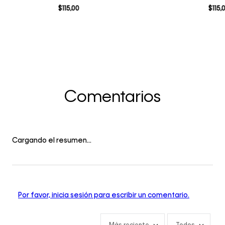
$
115
,
00
$
115
,
Comentarios
Cargando el resumen…
Por favor, inicia sesión para escribir un comentario.