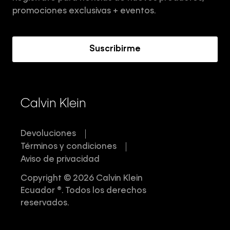
Términos y Condiciones
promociones exclusivas + eventos.
Acerca de Calvin Klein
Suscribirme
Calvin Klein
Devoluciones
Términos y condiciones
Aviso de privacidad
Copyright © 2026 Calvin Klein
Ecuador ®. Todos los derechos
reservados.