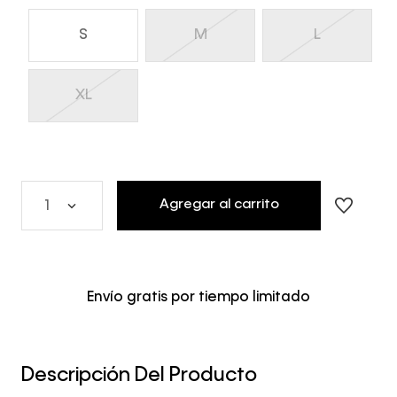
S
M
L
XL
Agregar al carrito
1
Envío gratis por tiempo limitado
Descripción Del Producto