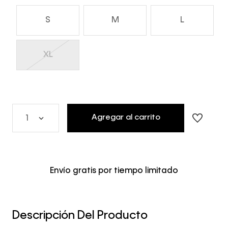
S
M
L
XL
Agregar al carrito
1
Envío gratis por tiempo limitado
Descripción Del Producto