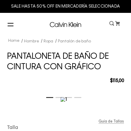
SALE HASTA 50% OFF EN MERCADERÍA SELECCIONADA
Hombre
Ropa
Pantalón de baño
PANTALONETA DE BAÑO DE
CINTURA CON GRÁFICO
$
115
,
00
Guía de Tallas
Talla