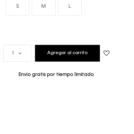
S
M
L
Agregar al carrito
1
Envío gratis por tiempo limitado