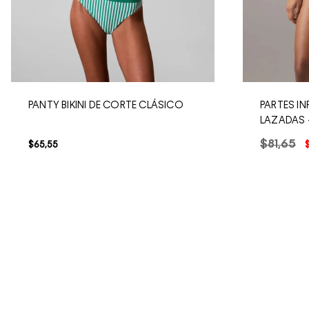
PANTY BIKINI DE CORTE CLÁSICO
PARTES IN
LAZADAS
$
81
,
65
$
65
,
55