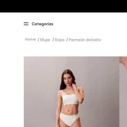
Mujer
Ropa
Pantalón de baño