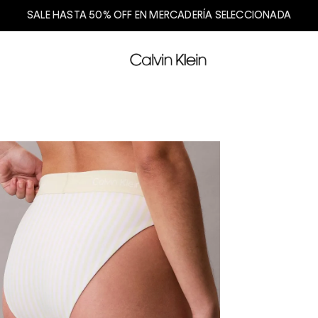
SALE HASTA 50% OFF EN MERCADERÍA SELECCIONADA