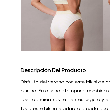
Descripción Del Producto
Disfruta del verano con este bikini de co
piscina. Su diseño atemporal combina 
libertad mientras te sientes segura y 
tops, este bikini se adapta a cada oca