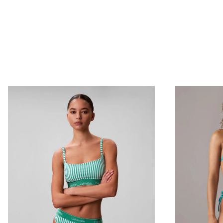
Envío Normal: Hasta 3 días hábiles.