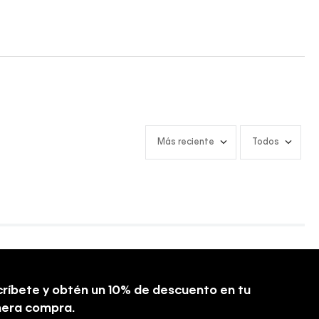
Más reciente
Todos
ríbete y obtén un 10% de descuento en tu
mera compra.