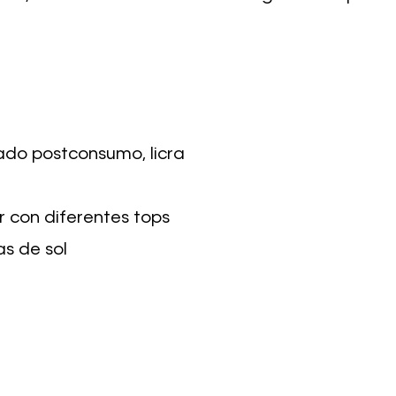
ado postconsumo, licra
r con diferentes tops
as de sol