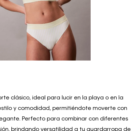
rte clásico, ideal para lucir en la playa o en la
estilo y comodidad, permitiéndote moverte con
elegante. Perfecto para combinar con diferentes
sión, brindando versatilidad a tu guardarropa de