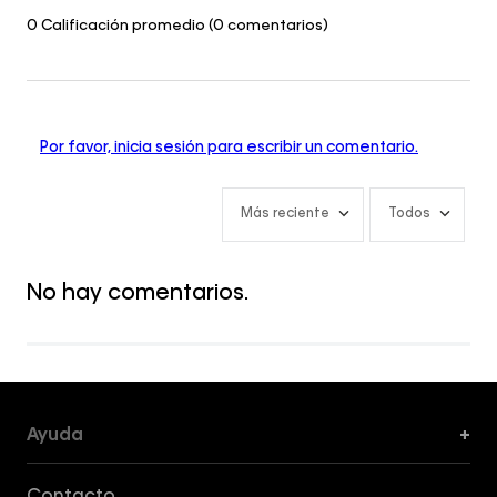
0 Calificación promedio
(0 comentarios)
Por favor, inicia sesión para escribir un comentario.
Más reciente
Todos
No hay comentarios.
Ayuda
+
Formas de Pago, Envío y Servicio al Cliente