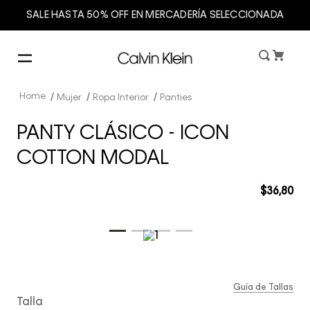
SALE HASTA 50% OFF EN MERCADERÍA SELECCIONADA
Mujer
Ropa Interior
Panties
PANTY CLÁSICO - ICON
COTTON MODAL
$
36
,
80
Guía de Tallas
Talla