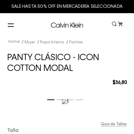
SALE HASTA 50% OFF EN MERCADERÍA SELECCIONADA
Mujer
Ropa Interior
Panties
PANTY CLÁSICO - ICON
COTTON MODAL
$
36
,
80
Guía de Tallas
Talla