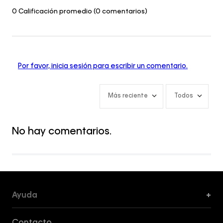
0 Calificación promedio
(0 comentarios)
Por favor, inicia sesión para escribir un comentario.
Más reciente
Todos
No hay comentarios.
Ayuda
+
Formas de Pago, Envío y Servicio al Cliente