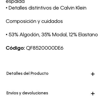
espalda
• Detalles distintivos de Calvin Klein
Composición y cuidados
• 53% Algodón, 35% Modal, 12% Elastano
Código:
QF8520000DE6
Detalles del Producto
Color
Multicolor
Envíos y devoluciones