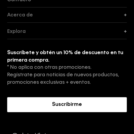
Contacto
Acerca de
+
Guía de Cortes
Explora
+
Guía de ropa interior de mujer
Explora
Guía de ropa interior de hombre
Suscríbete y obtén un 10% de descuento en tu
Tiendas
primera compra.
* No aplica con otras promociones.
Aviso de privacidad
Regístrate para noticias de nuevos productos,
Términos y Condiciones
promociones exclusivas + eventos.
Acerca de Calvin Klein
Suscribirme