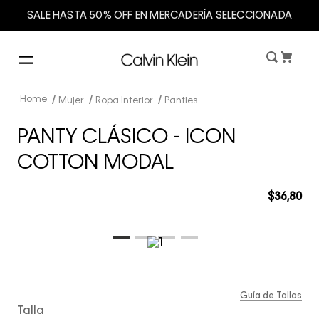
SALE HASTA 50% OFF EN MERCADERÍA SELECCIONADA
Mujer
Ropa Interior
Panties
PANTY CLÁSICO - ICON
COTTON MODAL
$
36
,
80
Guía de Tallas
Talla